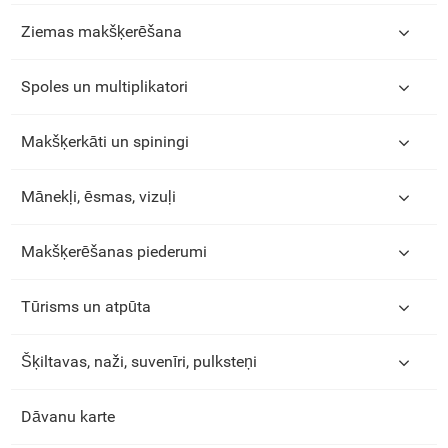
Ziemas makšķerēšana
Spoles un multiplikatori
Makšķerkāti un spiningi
Mānekļi, ēsmas, vizuļi
Makšķerēšanas piederumi
Tūrisms un atpūta
Šķiltavas, naži, suvenīri, pulksteņi
Dāvanu karte