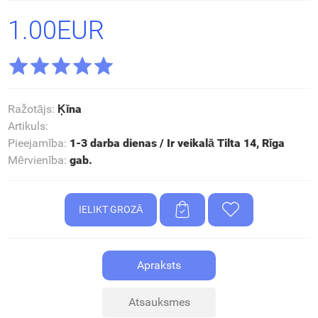
1.00EUR
Ražotājs
:
Ķīna
Artikuls
:
Pieejamība
:
1-3 darba dienas / Ir veikalā Tilta 14, Rīga
Mērvienība
:
gab.
Apraksts
Atsauksmes