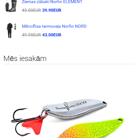
Ziemas zābaki Norfin ELEMENT
45.00EUR
39.90EUR
Mikroflīsa termoveļa Norfin NORD
49.95EUR
43.00EUR
Mēs iesakām