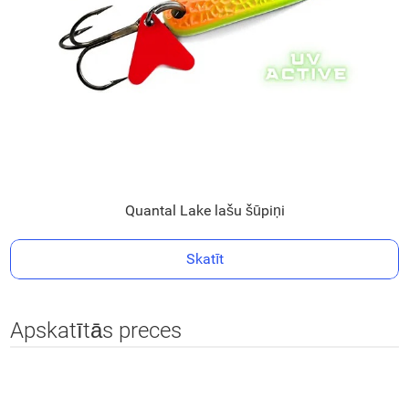
Quantal Lake lašu šūpiņi
Skatīt
Apskatītās preces