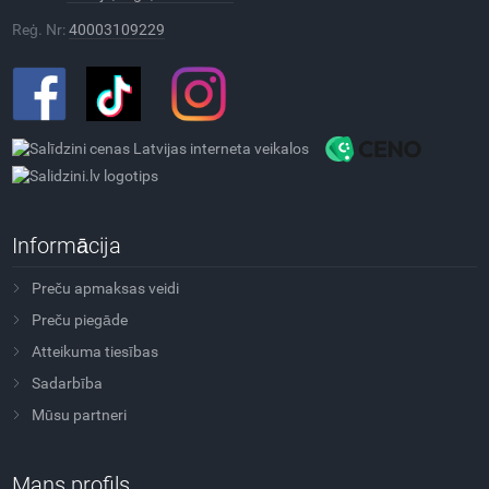
Reģ. Nr:
40003109229
Informācija
Preču apmaksas veidi
Preču piegāde
Atteikuma tiesības
Sadarbība
Mūsu partneri
Mans profils