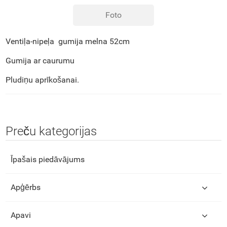
Foto
Ventiļa-nipeļa gumija melna 52cm
Gumija ar caurumu
Pludiņu aprīkošanai.
Preču kategorijas
Īpašais piedāvājums
Apģērbs
Apavi