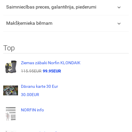
Saimniecības preces, galantērija, piederumi
Makšķernieka bērnam
Top
Ziemas zābaki Norfin KLONDAIK
115.95EUR
99.95EUR
Dāvanu karte 30 Eur
30.00EUR
NORFIN info