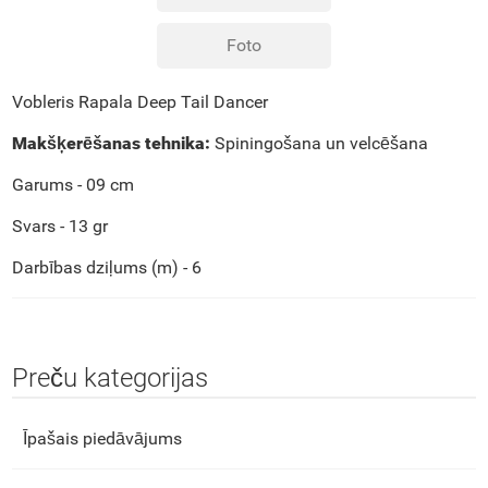
Foto
Vobleris Rapala Deep Tail Dancer
Makšķerēšanas tehnika:
Spiningošana un velcēšana
Garums - 09 cm
Svars - 13 gr
Darbības dziļums (m) - 6
Preču kategorijas
Īpašais piedāvājums