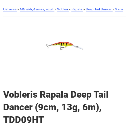
Galvenie
»
Mānekļi, ēsmas, vizuļi
»
Vobleri
»
Rapala
»
Deep Tail Dancer
»
9 cm
Vobleris Rapala Deep Tail
Dancer (9cm, 13g, 6m),
TDD09HT