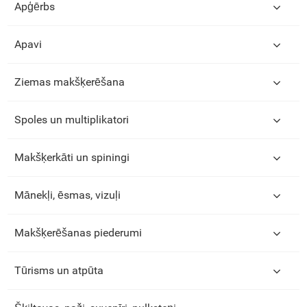
Apģērbs
Apavi
Ziemas makšķerēšana
Spoles un multiplikatori
Makšķerkāti un spiningi
Mānekļi, ēsmas, vizuļi
Makšķerēšanas piederumi
Tūrisms un atpūta