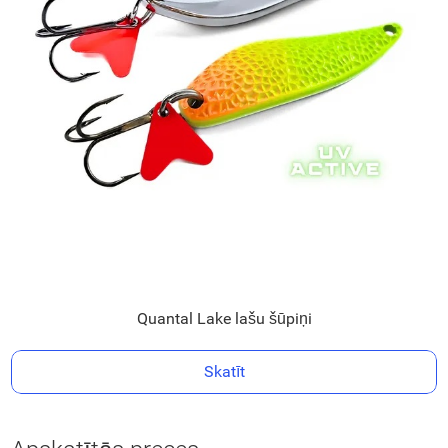
Quantal Lake lašu šūpiņi
Skatīt