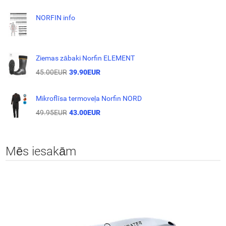
NORFIN info
Ziemas zābaki Norfin ELEMENT
45.00EUR
39.90EUR
Mikroflīsa termoveļa Norfin NORD
49.95EUR
43.00EUR
Mēs iesakām