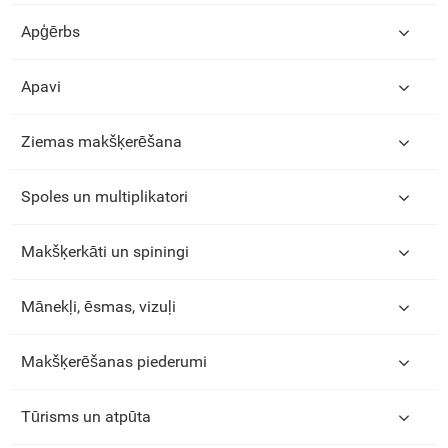
Apģērbs
Apavi
Ziemas makšķerēšana
Spoles un multiplikatori
Makšķerkāti un spiningi
Mānekļi, ēsmas, vizuļi
Makšķerēšanas piederumi
Tūrisms un atpūta