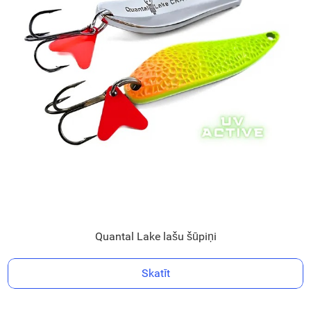
Quantal Lake lašu šūpiņi
Skatīt