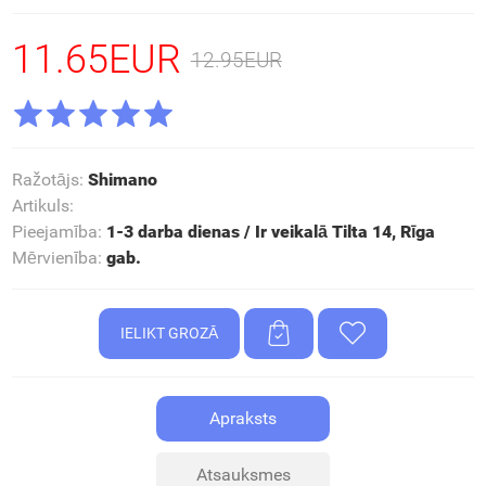
11.65EUR
12.95EUR
Ražotājs
:
Shimano
Artikuls
:
Pieejamība
:
1-3 darba dienas / Ir veikalā Tilta 14, Rīga
Mērvienība
:
gab.
Apraksts
Atsauksmes