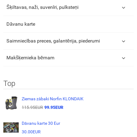
Šķiltavas, naži, suvenīri, pulksteņi
Dāvanu karte
Saimniecības preces, galantērija, piederumi
Makšķernieka bērnam
Top
Ziemas zābaki Norfin KLONDAIK
115.95EUR
99.95EUR
Dāvanu karte 30 Eur
30.00EUR