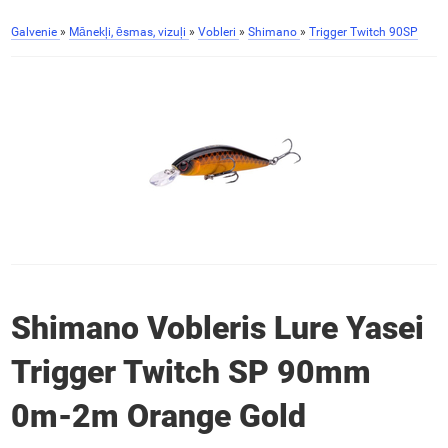
Galvenie
»
Mānekļi, ēsmas, vizuļi
»
Vobleri
»
Shimano
»
Trigger Twitch 90SP
Shimano Vobleris Lure Yasei
Trigger Twitch SP 90mm
0m-2m Orange Gold