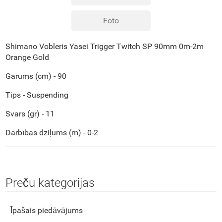
Foto
Shimano Vobleris Yasei Trigger Twitch SP 90mm 0m-2m
Orange Gold
Garums (cm) - 90
Tips - Suspending
Svars (gr) - 11
Darbības dziļums (m) - 0-2
Preču kategorijas
Īpašais piedāvājums