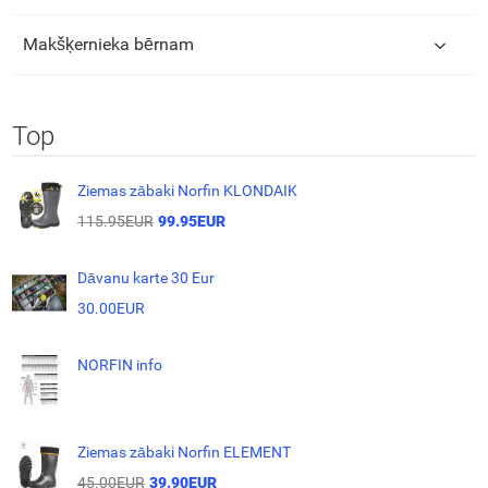
Makšķernieka bērnam
Top
Ziemas zābaki Norfin KLONDAIK
115.95EUR
99.95EUR
Dāvanu karte 30 Eur
30.00EUR
NORFIN info
Ziemas zābaki Norfin ELEMENT
45.00EUR
39.90EUR