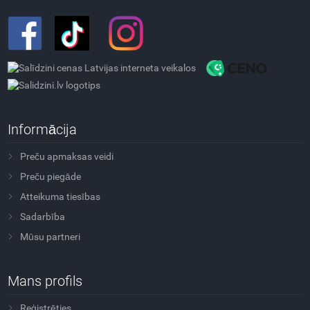
Informācija
Preču apmaksas veidi
Preču piegāde
Atteikuma tiesības
Sadarbība
Mūsu partneri
Mans profils
Reģistrēties