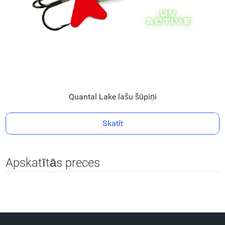
Quantal Lake lašu šūpiņi
Skatīt
Apskatītās preces