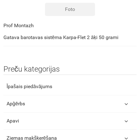
Foto
Prof Montazh
Gatava barotavas sistēma Karpa-Flet 2 āķi 50 grami
Preču kategorijas
Īpašais piedāvājums
Apģērbs
Apavi
Ziemas makšķerēšana