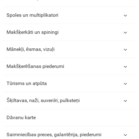
Spoles un multiplikatori
Makšķerkāti un spiningi
Mānekļi, ēsmas, vizuļi
Makšķerēšanas piederumi
Tūrisms un atpūta
Šķiltavas, naži, suvenīri, pulksteņi
Dāvanu karte
Saimniecības preces, galantērija, piederumi