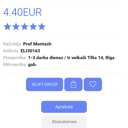
4.40EUR
Ražotājs
:
Prof Montazh
Artikuls
:
ELI30163
Pieejamība
:
1-3 darba dienas / Ir veikalā Tilta 14, Rīga
Mērvienība
:
gab.
Apraksts
Atsauksmes