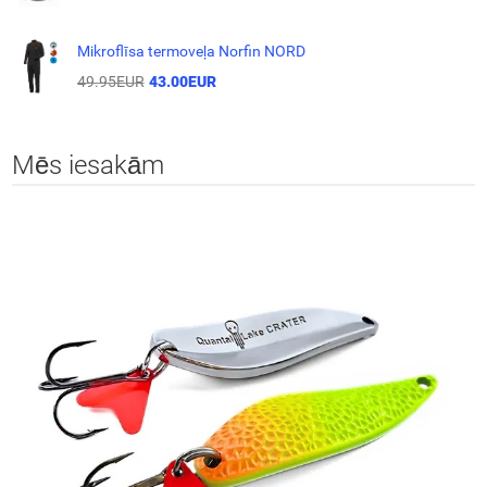
Mikroflīsa termoveļa Norfin NORD
49.95EUR
43.00EUR
Mēs iesakām