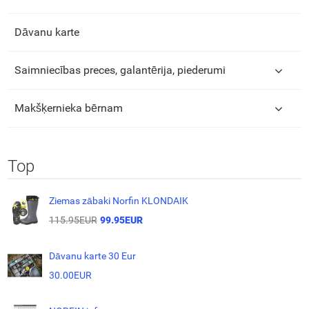
Dāvanu karte
Saimniecības preces, galantērija, piederumi
Makšķernieka bērnam
Top
Ziemas zābaki Norfin KLONDAIK
115.95EUR
99.95EUR
Dāvanu karte 30 Eur
30.00EUR