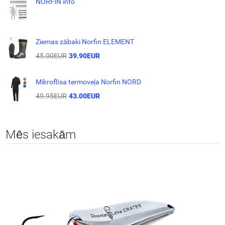
NORFIN info
Ziemas zābaki Norfin ELEMENT
45.00EUR
39.90EUR
Mikroflīsa termoveļa Norfin NORD
49.95EUR
43.00EUR
Mēs iesakām