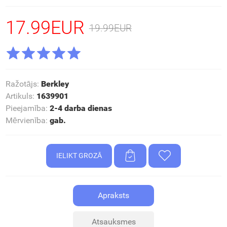
17.99EUR
19.99EUR
Ražotājs
:
Berkley
Artikuls
:
1639901
Pieejamība
:
2-4 darba dienas
Mērvienība
:
gab.
Apraksts
Atsauksmes