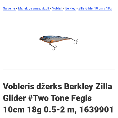
Galvenie
»
Mānekļi, ēsmas, vizuļi
»
Vobleri
»
Berkley
»
Zilla Glider 10 cm / 18g
Vobleris džerks Berkley Zilla
Glider #Two Tone Fegis
10cm 18g 0.5-2 m, 1639901