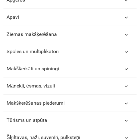
Apavi
Ziemas makšķerēšana
Spoles un multiplikatori
Makšķerkāti un spiningi
Mānekļi, ēsmas, vizuļi
Makšķerēšanas piederumi
Tūrisms un atpūta
Šķiltavas, naži, suvenīri, pulksteņi