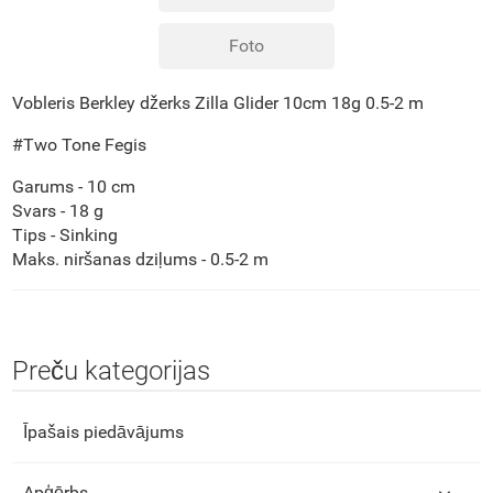
Foto
Vobleris Berkley džerks Zilla Glider 10cm 18g 0.5-2 m
#Two Tone Fegis
Garums - 10 cm
Svars - 18 g
Tips - Sinking
Maks. niršanas dziļums - 0.5-2 m
Preču kategorijas
Īpašais piedāvājums
Apģērbs