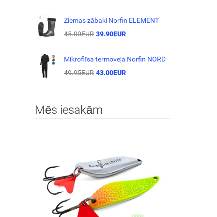
Ziemas zābaki Norfin ELEMENT
45.00EUR
39.90EUR
Mikroflīsa termoveļa Norfin NORD
49.95EUR
43.00EUR
Mēs iesakām