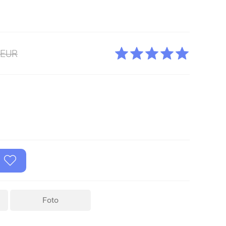
9EUR
Foto