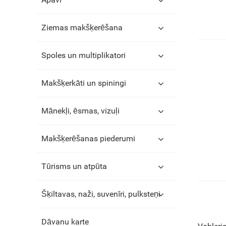
Ziemas makšķerēšana
Spoles un multiplikatori
Makšķerkāti un spiningi
Mānekļi, ēsmas, vizuļi
Makšķerēšanas piederumi
Tūrisms un atpūta
Šķiltavas, naži, suvenīri, pulksteņi
Dāvanu karte