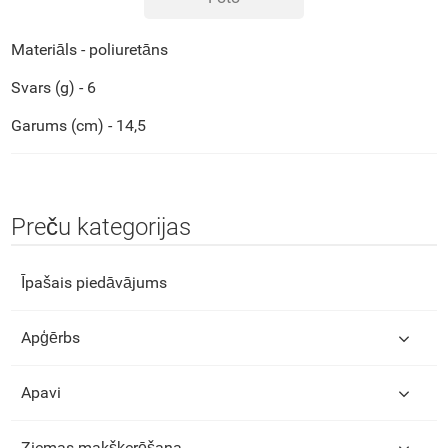
Materiāls - poliuretāns
Svars (g) - 6
Garums (cm) - 14,5
Preču kategorijas
Īpašais piedāvājums
Apģērbs
Apavi
Ziemas makšķerēšana