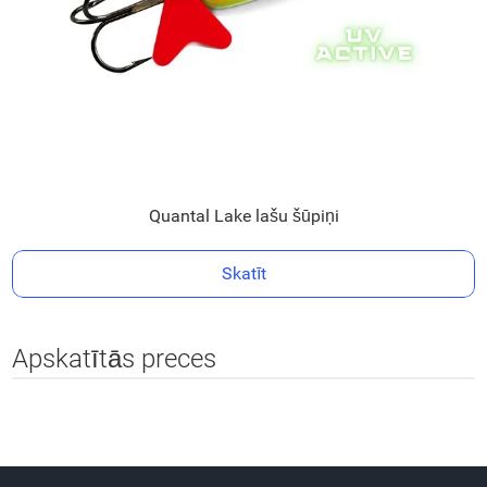
Quantal Lake lašu šūpiņi
Skatīt
Apskatītās preces