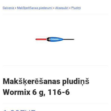
Galvenie
»
Makšķerēšanas piederumi
»
Aksesuāri
»
Pludiņi
Makšķerēšanas pludiņš
Wormix 6 g, 116-6