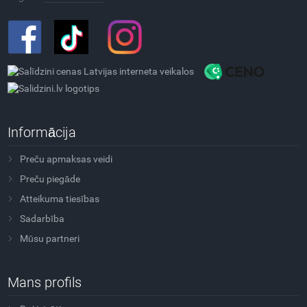
Informācija
Preču apmaksas veidi
Preču piegāde
Atteikuma tiesības
Sadarbība
Mūsu partneri
Mans profils