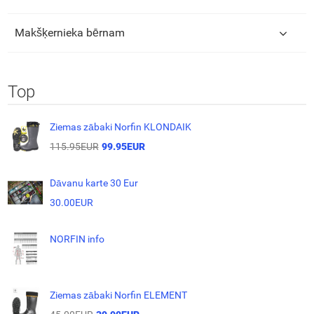
Makšķernieka bērnam
Top
Ziemas zābaki Norfin KLONDAIK
115.95EUR
99.95EUR
Dāvanu karte 30 Eur
30.00EUR
NORFIN info
Ziemas zābaki Norfin ELEMENT