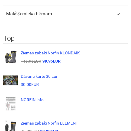
Makšķernieka bērnam
Top
Ziemas zābaki Norfin KLONDAIK
115.95EUR
99.95EUR
Dāvanu karte 30 Eur
30.00EUR
NORFIN info
Ziemas zābaki Norfin ELEMENT