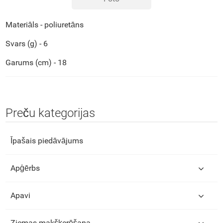
Materiāls - poliuretāns
Svars (g) - 6
Garums (cm) - 18
Preču kategorijas
Īpašais piedāvājums
Apģērbs
Apavi
Ziemas makšķerēšana