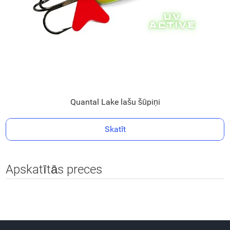
Quantal Lake lašu šūpiņi
Skatīt
Apskatītās preces