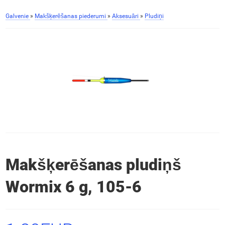
Galvenie
»
Makšķerēšanas piederumi
»
Aksesuāri
»
Pludiņi
Makšķerēšanas pludiņš
Wormix 6 g, 105-6