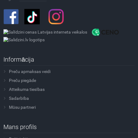
Informācija
Preču apmaksas veidi
Preču piegāde
Atteikuma tiesības
Sadarbība
Mūsu partneri
Mans profils