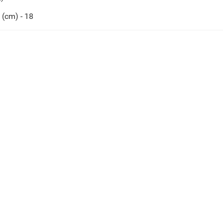
(cm) - 18