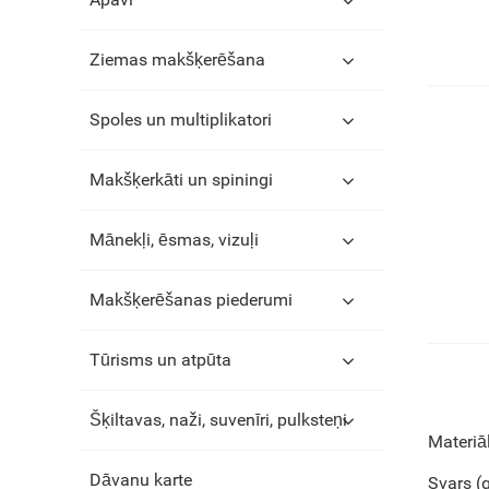
Ziemas makšķerēšana
Spoles un multiplikatori
Makšķerkāti un spiningi
Mānekļi, ēsmas, vizuļi
Makšķerēšanas piederumi
Tūrisms un atpūta
Šķiltavas, naži, suvenīri, pulksteņi
Materiāl
Dāvanu karte
Svars (g