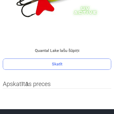
Quantal Lake lašu šūpiņi
Skatīt
Apskatītās preces