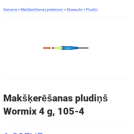
Galvenie
»
Makšķerēšanas piederumi
»
Aksesuāri
»
Pludiņi
Makšķerēšanas pludiņš
Wormix 4 g, 105-4