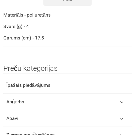
Materiāls - poliuretāns
Svars (g) - 4
Garums (cm) - 17,5
Preču kategorijas
Īpašais piedāvājums
Apģērbs
Apavi
Ziemas makšķerēšana