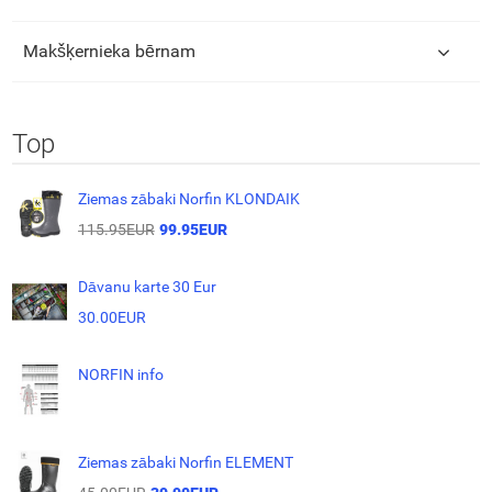
Makšķernieka bērnam
Top
Ziemas zābaki Norfin KLONDAIK
115.95EUR
99.95EUR
Dāvanu karte 30 Eur
30.00EUR
NORFIN info
Ziemas zābaki Norfin ELEMENT