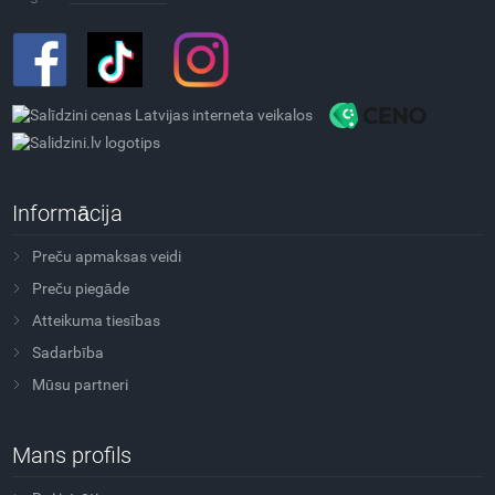
Informācija
Preču apmaksas veidi
Preču piegāde
Atteikuma tiesības
Sadarbība
Mūsu partneri
Mans profils