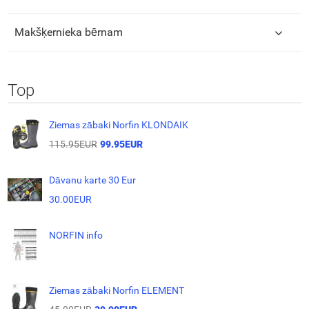
Makšķernieka bērnam
Top
Ziemas zābaki Norfin KLONDAIK
115.95EUR
99.95EUR
Dāvanu karte 30 Eur
30.00EUR
NORFIN info
Ziemas zābaki Norfin ELEMENT