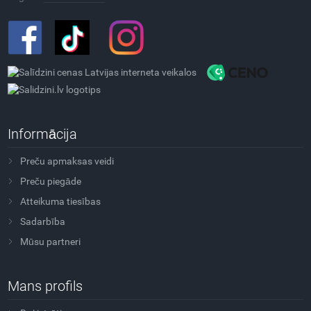
Informācija
Preču apmaksas veidi
Preču piegāde
Atteikuma tiesības
Sadarbība
Mūsu partneri
Mans profils