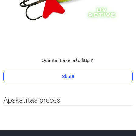
Quantal Lake lašu šūpiņi
Skatīt
Apskatītās preces