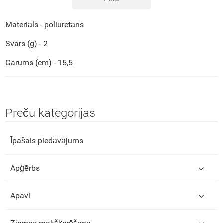
Materiāls - poliuretāns
Svars (g) - 2
Garums (cm) - 15,5
Preču kategorijas
Īpašais piedāvājums
Apģērbs
Apavi
Ziemas makšķerēšana