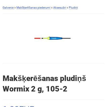
Galvenie
»
Makšķerēšanas piederumi
»
Aksesuāri
»
Pludiņi
Makšķerēšanas pludiņš
Wormix 2 g, 105-2