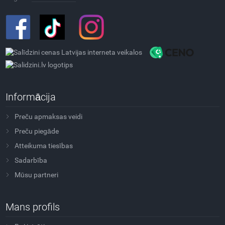
Informācija
Preču apmaksas veidi
Preču piegāde
Atteikuma tiesības
Sadarbība
Mūsu partneri
Mans profils