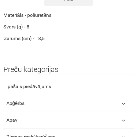
Materiāls - poliuretāns
Svars (g) - 8
Garums (cm) - 18,5
Preču kategorijas
Īpašais piedāvājums
Apģērbs
Apavi
Ziemas makšķerēšana