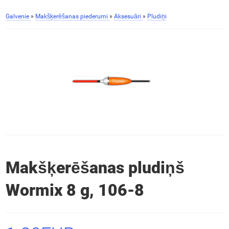
Galvenie
»
Makšķerēšanas piederumi
»
Aksesuāri
»
Pludiņi
Makšķerēšanas pludiņš
Wormix 8 g, 106-8