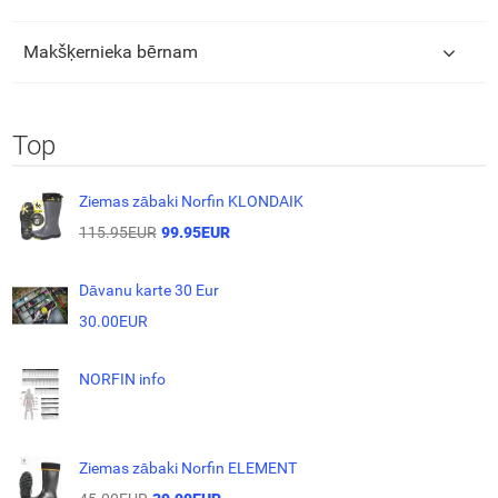
Makšķernieka bērnam
Top
Ziemas zābaki Norfin KLONDAIK
115.95EUR
99.95EUR
Dāvanu karte 30 Eur
30.00EUR
NORFIN info
Ziemas zābaki Norfin ELEMENT