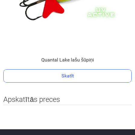
Quantal Lake lašu šūpiņi
Skatīt
Apskatītās preces