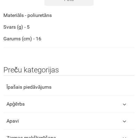
Materiāls - poliuretāns
Svars (g) - 5
Garums (cm) - 16
Preču kategorijas
Īpašais piedāvājums
Apģērbs
Apavi
Ziemas makšķerēšana