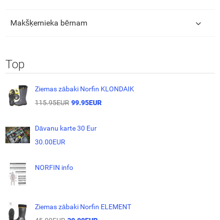
Makšķernieka bērnam
Top
Ziemas zābaki Norfin KLONDAIK
115.95EUR
99.95EUR
Dāvanu karte 30 Eur
30.00EUR
NORFIN info
Ziemas zābaki Norfin ELEMENT