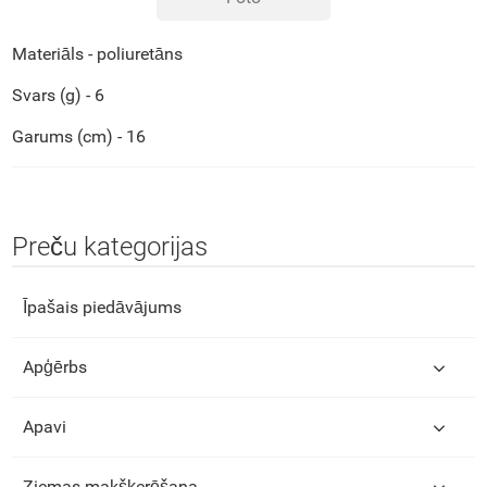
Materiāls - poliuretāns
Svars (g) - 6
Garums (cm) - 16
Preču kategorijas
Īpašais piedāvājums
Apģērbs
Apavi
Ziemas makšķerēšana