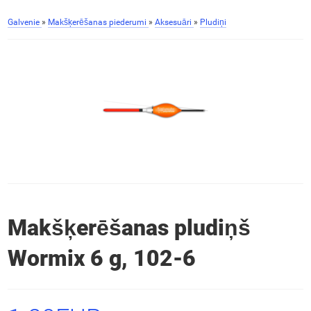
Galvenie
»
Makšķerēšanas piederumi
»
Aksesuāri
»
Pludiņi
Makšķerēšanas pludiņš
Wormix 6 g, 102-6