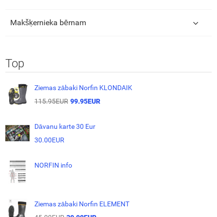
Makšķernieka bērnam
Top
Ziemas zābaki Norfin KLONDAIK
115.95EUR
99.95EUR
Dāvanu karte 30 Eur
30.00EUR
NORFIN info
Ziemas zābaki Norfin ELEMENT