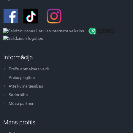
Informācija
Preču apmaksas veidi
Preču piegāde
Atteikuma tiesības
Sadarbība
Mūsu partneri
Mans profils