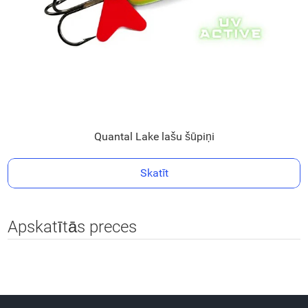
Quantal Lake lašu šūpiņi
Skatīt
Apskatītās preces