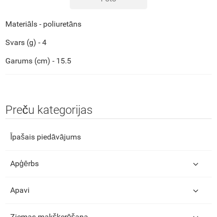
Materiāls - poliuretāns
Svars (g) - 4
Garums (cm) - 15.5
Preču kategorijas
Īpašais piedāvājums
Apģērbs
Apavi
Ziemas makšķerēšana