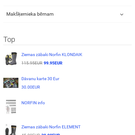
Makšķernieka bērnam
Top
Ziemas zābaki Norfin KLONDAIK
115.95EUR
99.95EUR
Dāvanu karte 30 Eur
30.00EUR
NORFIN info
Ziemas zābaki Norfin ELEMENT