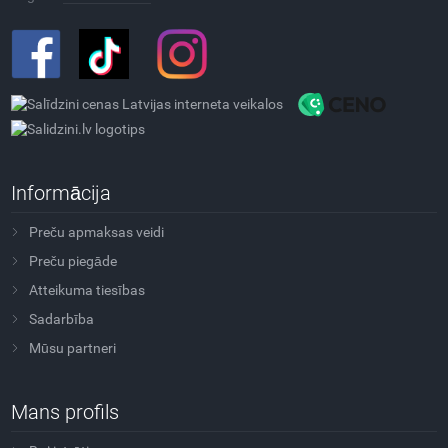
Informācija
Preču apmaksas veidi
Preču piegāde
Atteikuma tiesības
Sadarbība
Mūsu partneri
Mans profils