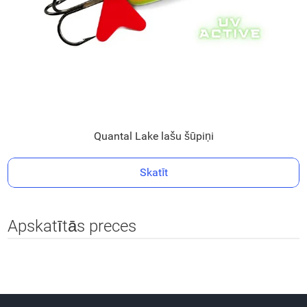
Quantal Lake lašu šūpiņi
Skatīt
Apskatītās preces