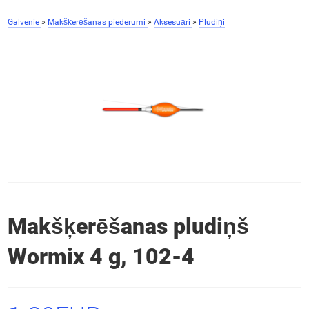
Galvenie
»
Makšķerēšanas piederumi
»
Aksesuāri
»
Pludiņi
Makšķerēšanas pludiņš
Wormix 4 g, 102-4