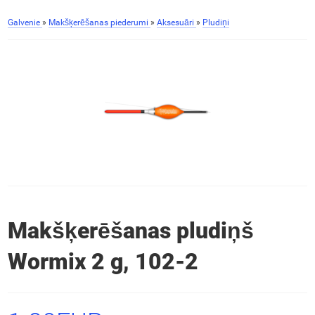
Galvenie
»
Makšķerēšanas piederumi
»
Aksesuāri
»
Pludiņi
Makšķerēšanas pludiņš
Wormix 2 g, 102-2