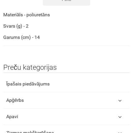
Materiāls - poliuretāns
Svars (g) - 2
Garums (cm) - 14
Preču kategorijas
Īpašais piedāvājums
Apģērbs
Apavi
Ziemas makšķerēšana