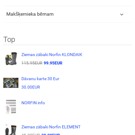
Makšķernieka bērnam
Top
Ziemas zābaki Norfin KLONDAIK
115.95EUR
99.95EUR
Dāvanu karte 30 Eur
30.00EUR
NORFIN info
Ziemas zābaki Norfin ELEMENT