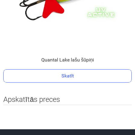
Quantal Lake lašu šūpiņi
Skatīt
Apskatītās preces