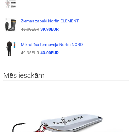
Ziemas zābaki Norfin ELEMENT
45.00EUR
39.90EUR
Mikroflīsa termoveļa Norfin NORD
49.95EUR
43.00EUR
Mēs iesakām