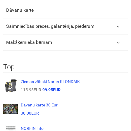
Dāvanu karte
Saimniecības preces, galantērija, piederumi
Makšķernieka bērnam
Top
Ziemas zābaki Norfin KLONDAIK
115.95EUR
99.95EUR
Dāvanu karte 30 Eur
30.00EUR
NORFIN info