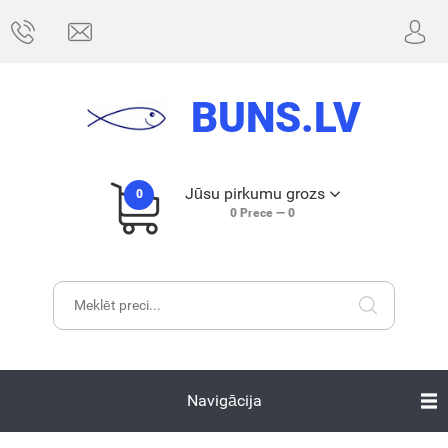
BUNS.LV
Jūsu pirkumu grozs
0
0
Prece —
0
Navigācija