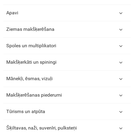
Apavi
Ziemas makšķerēšana
Spoles un multiplikatori
Makšķerkāti un spiningi
Mānekļi, ēsmas, vizuļi
Makšķerēšanas piederumi
Tūrisms un atpūta
Šķiltavas, naži, suvenīri, pulksteņi