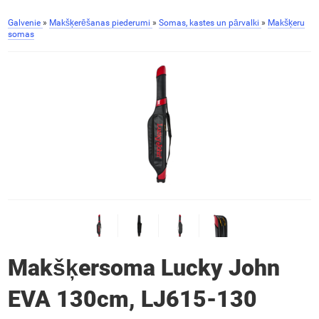
Galvenie
»
Makšķerēšanas piederumi
»
Somas, kastes un pārvalki
»
Makšķeru
somas
Makšķersoma Lucky John
EVA 130cm, LJ615-130