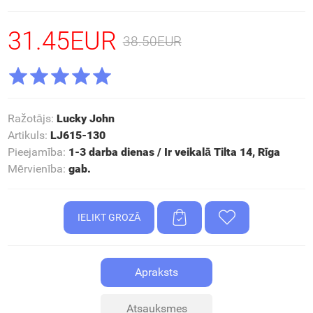
31.45EUR
38.50EUR
Ražotājs
:
Lucky John
Artikuls
:
LJ615-130
Pieejamība
:
1-3 darba dienas / Ir veikalā Tilta 14, Rīga
Mērvienība
:
gab.
Apraksts
Atsauksmes