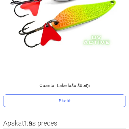
Quantal Lake lašu šūpiņi
Skatīt
Apskatītās preces