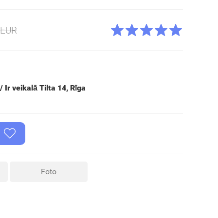
5EUR
 Ir veikalā Tilta 14, Rīga
Foto