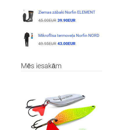
Ziemas zābaki Norfin ELEMENT
45.00EUR
39.90EUR
Mikroflīsa termoveļa Norfin NORD
49.95EUR
43.00EUR
Mēs iesakām