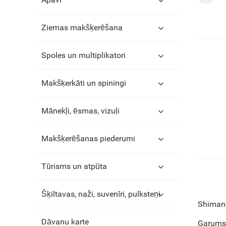
Ziemas makšķerēšana
Spoles un multiplikatori
Makšķerkāti un spiningi
Mānekļi, ēsmas, vizuļi
Makšķerēšanas piederumi
Tūrisms un atpūta
Šķiltavas, naži, suvenīri, pulksteņi
Shimano
Dāvanu karte
Garums 