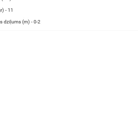
r) - 11
s dziļums (m) - 0-2