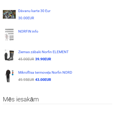
Dāvanu karte 30 Eur
30.00EUR
NORFIN info
Ziemas zābaki Norfin ELEMENT
45.00EUR
39.90EUR
Mikroflīsa termoveļa Norfin NORD
49.95EUR
43.00EUR
Mēs iesakām