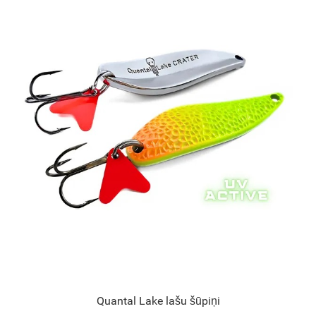
Quantal Lake lašu šūpiņi