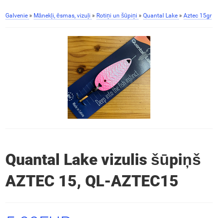
Galvenie
»
Mānekļi, ēsmas, vizuļi
»
Rotiņi un šūpiņi
»
Quantal Lake
»
Aztec 15gr
Quantal Lake vizulis šūpiņš
AZTEC 15, QL-AZTEC15