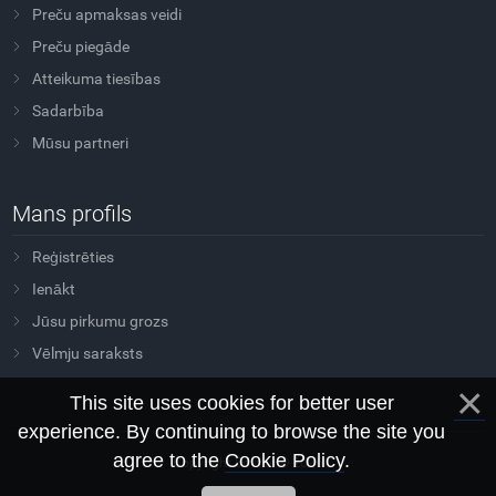
Preču apmaksas veidi
Preču piegāde
Atteikuma tiesības
Sadarbība
Mūsu partneri
Mans profils
Reģistrēties
Ienākt
Jūsu pirkumu grozs
Vēlmju saraksts
This site uses cookies for better user
experience. By continuing to browse the site you
agree to the
Cookie Policy
.
Copyright Sovtus © 2026