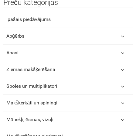
Preču kategorijas
Īpašais piedāvājums
Apģērbs
Apavi
Ziemas makšķerēšana
Spoles un multiplikatori
Makšķerkāti un spiningi
Mānekļi, ēsmas, vizuļi