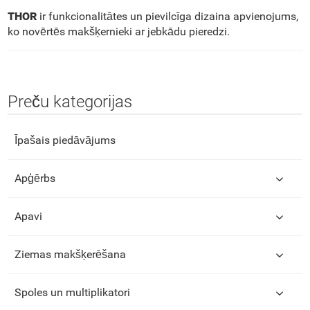
THOR
ir funkcionalitātes un pievilcīga dizaina apvienojums,
ko novērtēs makšķernieki ar jebkādu pieredzi.
Preču kategorijas
Īpašais piedāvājums
Apģērbs
Apavi
Ziemas makšķerēšana
Spoles un multiplikatori