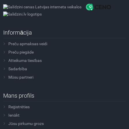
Informācija
Preču apmaksas veidi
Preču piegāde
Atteikuma tiesības
Sadarbība
Mūsu partneri
Mans profils
Reģistrēties
Ienākt
Jūsu pirkumu grozs