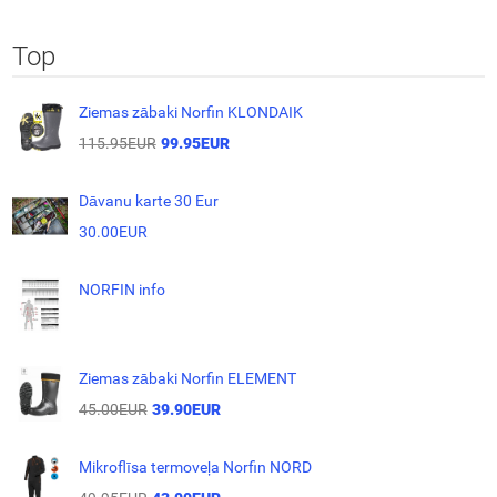
Top
Ziemas zābaki Norfin KLONDAIK
115.95EUR
99.95EUR
Dāvanu karte 30 Eur
30.00EUR
NORFIN info
Ziemas zābaki Norfin ELEMENT
45.00EUR
39.90EUR
Mikroflīsa termoveļa Norfin NORD