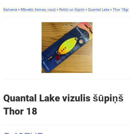
Galvenie
»
Mānekļi, ēsmas, vizuļi
»
Rotiņi un šūpiņi
»
Quantal Lake
»
Thor 18gr
Quantal Lake vizulis šūpiņš
Thor 18