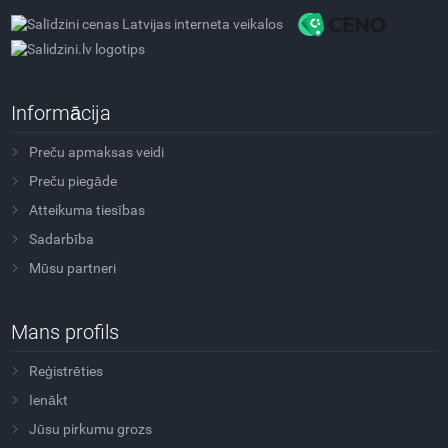
Informācija
Preču apmaksas veidi
Preču piegāde
Atteikuma tiesības
Sadarbība
Mūsu partneri
Mans profils
Reģistrēties
Ienākt
Jūsu pirkumu grozs