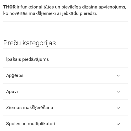
THOR
ir funkcionalitātes un pievilcīga dizaina apvienojums,
ko novērtēs makšķernieki ar jebkādu pieredzi.
Preču kategorijas
Īpašais piedāvājums
Apģērbs
Apavi
Ziemas makšķerēšana
Spoles un multiplikatori