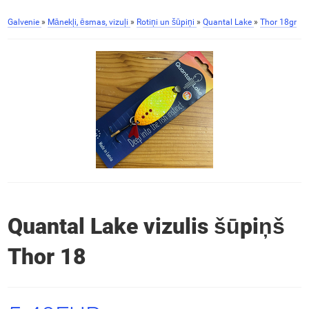
Galvenie
»
Mānekļi, ēsmas, vizuļi
»
Rotiņi un šūpiņi
»
Quantal Lake
»
Thor 18gr
Quantal Lake vizulis šūpiņš
Thor 18