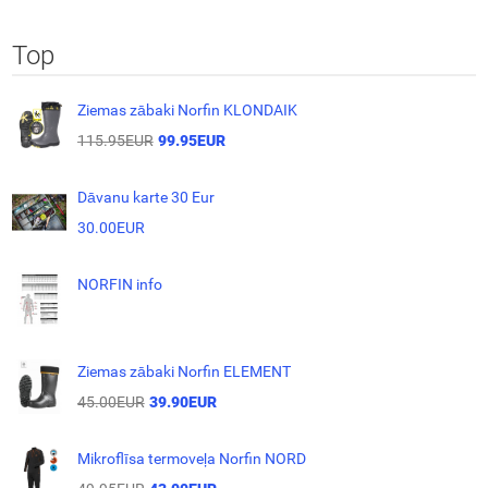
Top
Ziemas zābaki Norfin KLONDAIK
115.95EUR
99.95EUR
Dāvanu karte 30 Eur
30.00EUR
NORFIN info
Ziemas zābaki Norfin ELEMENT
45.00EUR
39.90EUR
Mikroflīsa termoveļa Norfin NORD