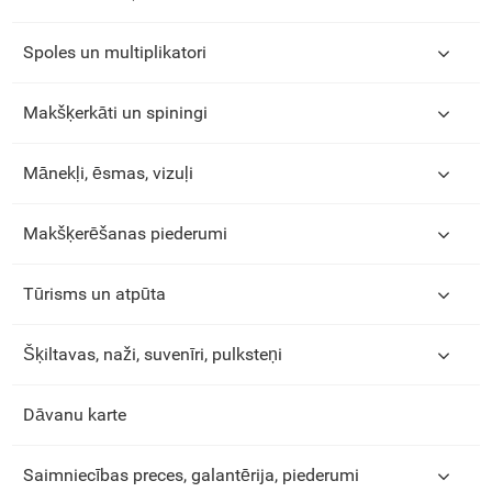
Spoles un multiplikatori
Makšķerkāti un spiningi
Mānekļi, ēsmas, vizuļi
Makšķerēšanas piederumi
Tūrisms un atpūta
Šķiltavas, naži, suvenīri, pulksteņi
Dāvanu karte
Saimniecības preces, galantērija, piederumi