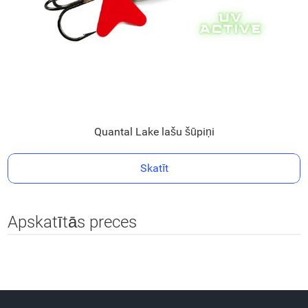
Quantal Lake lašu šūpiņi
Skatīt
Apskatītās preces