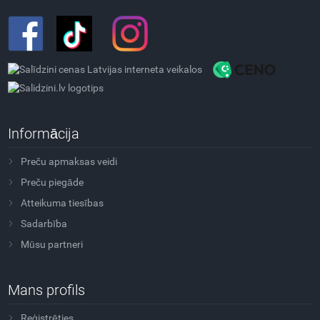
Informācija
Preču apmaksas veidi
Preču piegāde
Atteikuma tiesības
Sadarbība
Mūsu partneri
Mans profils
Reģistrēties