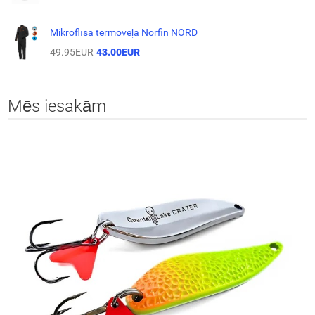
Mikroflīsa termoveļa Norfin NORD
49.95EUR
43.00EUR
Mēs iesakām