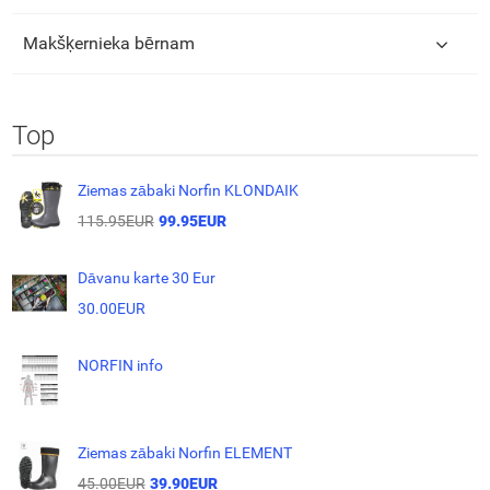
Makšķernieka bērnam
Top
Ziemas zābaki Norfin KLONDAIK
115.95EUR
99.95EUR
Dāvanu karte 30 Eur
30.00EUR
NORFIN info
Ziemas zābaki Norfin ELEMENT
45.00EUR
39.90EUR