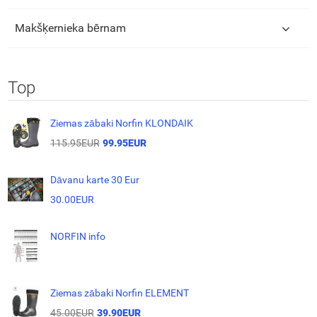
Makšķernieka bērnam
Top
Ziemas zābaki Norfin KLONDAIK
115.95EUR
99.95EUR
Dāvanu karte 30 Eur
30.00EUR
NORFIN info
Ziemas zābaki Norfin ELEMENT
45.00EUR
39.90EUR