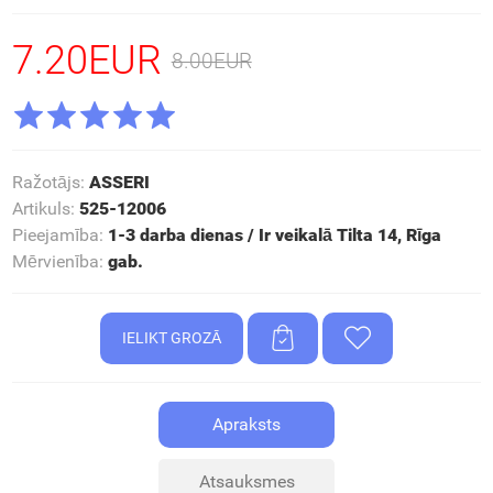
7.20EUR
8.00EUR
Ražotājs
:
ASSERI
Artikuls
:
525-12006
Pieejamība
:
1-3 darba dienas / Ir veikalā Tilta 14, Rīga
Mērvienība
:
gab.
Apraksts
Atsauksmes