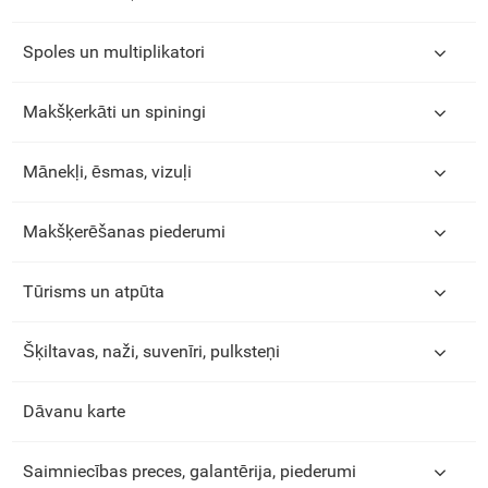
Spoles un multiplikatori
Makšķerkāti un spiningi
Mānekļi, ēsmas, vizuļi
Makšķerēšanas piederumi
Tūrisms un atpūta
Šķiltavas, naži, suvenīri, pulksteņi
Dāvanu karte
Saimniecības preces, galantērija, piederumi