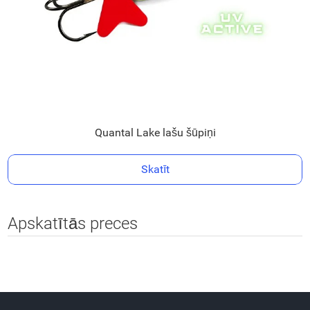
Quantal Lake lašu šūpiņi
Skatīt
Apskatītās preces