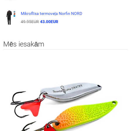
Mikroflīsa termoveļa Norfin NORD
49.95EUR
43.00EUR
Mēs iesakām