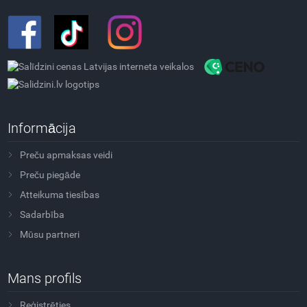
Informācija
Preču apmaksas veidi
Preču piegāde
Atteikuma tiesības
Sadarbība
Mūsu partneri
Mans profils
Reģistrēties