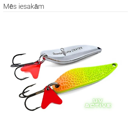
Mēs iesakām