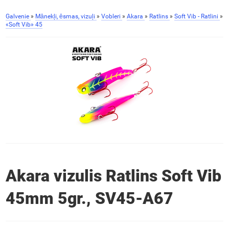
Galvenie
»
Mānekļi, ēsmas, vizuļi
»
Vobleri
»
Akara
»
Ratlins
»
Soft Vib - Ratlini
»
«Soft Vib» 45
Akara vizulis Ratlins Soft Vib
45mm 5gr., SV45-A67