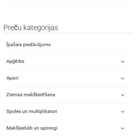
Preču kategorijas
Īpašais piedāvājums
Apģērbs
Apavi
Ziemas makšķerēšana
Spoles un multiplikatori
Makšķerkāti un spiningi