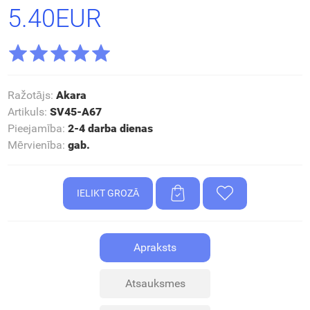
5.40EUR
Ražotājs
:
Akara
Artikuls
:
SV45-A67
Pieejamība
:
2-4 darba dienas
Mērvienība
:
gab.
Apraksts
Atsauksmes