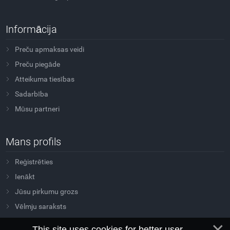
Informācija
Preču apmaksas veidi
Preču piegāde
Atteikuma tiesības
Sadarbība
Mūsu partneri
Mans profils
Reģistrēties
Ienākt
Jūsu pirkumu grozs
Vēlmju saraksts
This site uses cookies for better user