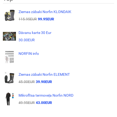
Ziemas zābaki Norfin KLONDAIK
115.95EUR
99.95EUR
Dāvanu karte 30 Eur
30.00EUR
NORFIN info
Ziemas zābaki Norfin ELEMENT
45.00EUR
39.90EUR
Mikroflīsa termoveļa Norfin NORD
49.95EUR
43.00EUR