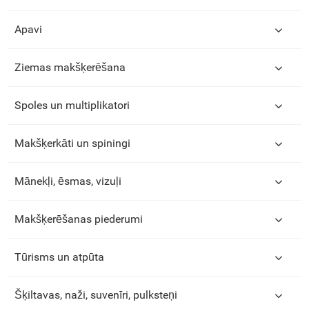
Apavi
Ziemas makšķerēšana
Spoles un multiplikatori
Makšķerkāti un spiningi
Mānekļi, ēsmas, vizuļi
Makšķerēšanas piederumi
Tūrisms un atpūta
Šķiltavas, naži, suvenīri, pulksteņi