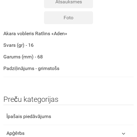
Atsauksmes
Foto
Akara vobleris Ratlins «Aden»
Svars (gr) - 16
Garums (mm) - 68
Padziļinājums - grimstošs
Preču kategorijas
Īpašais piedāvājums
Apģērbs