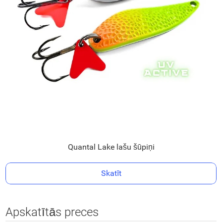
Quantal Lake lašu šūpiņi
Skatīt
Apskatītās preces