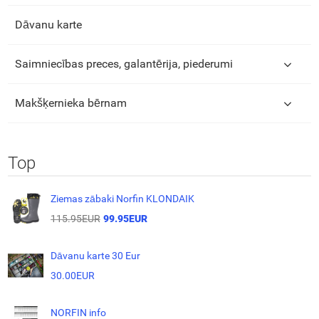
Dāvanu karte
Saimniecības preces, galantērija, piederumi
Makšķernieka bērnam
Top
Ziemas zābaki Norfin KLONDAIK
115.95EUR
99.95EUR
Dāvanu karte 30 Eur
30.00EUR
NORFIN info