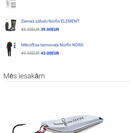
Ziemas zābaki Norfin ELEMENT
45.00EUR
39.90EUR
Mikroflīsa termoveļa Norfin NORD
49.95EUR
43.00EUR
Mēs iesakām