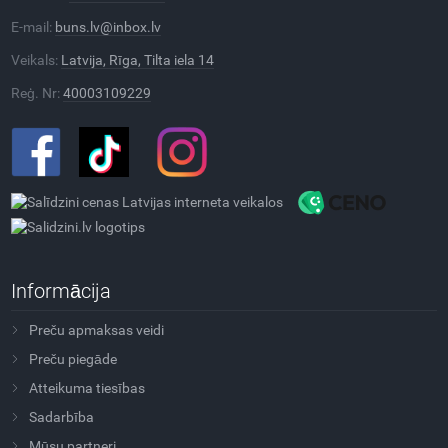
E-mail:
buns.lv@inbox.lv
Veikals:
Latvija, Rīga, Tilta iela 14
Reģ. Nr:
40003109229
Informācija
Preču apmaksas veidi
Preču piegāde
Atteikuma tiesības
Sadarbība
Mūsu partneri