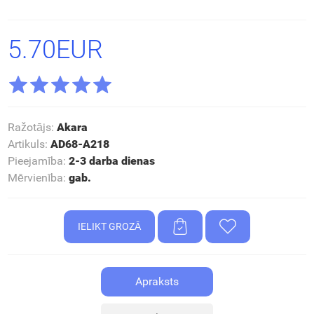
5.70EUR
Ražotājs
:
Akara
Artikuls
:
AD68-A218
Pieejamība
:
2-3 darba dienas
Mērvienība
:
gab.
Apraksts