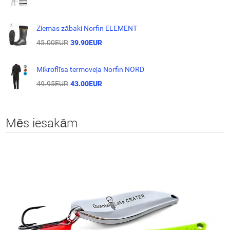
Ziemas zābaki Norfin ELEMENT
45.00EUR
39.90EUR
Mikroflīsa termoveļa Norfin NORD
49.95EUR
43.00EUR
Mēs iesakām