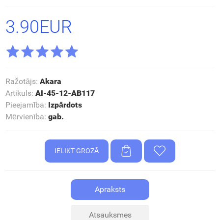
3.90EUR
Ražotājs
:
Akara
Artikuls
:
AI-45-12-AB117
Pieejamība
:
Izpārdots
Mērvienība
:
gab.
Apraksts
Atsauksmes