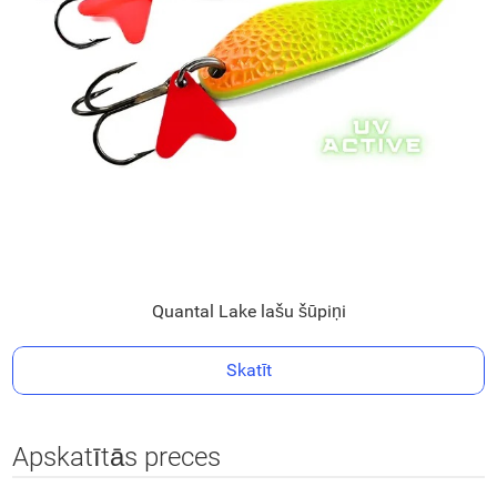
Quantal Lake lašu šūpiņi
Skatīt
Apskatītās preces