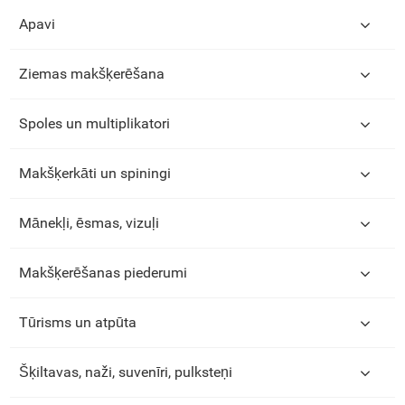
Apavi
Ziemas makšķerēšana
Spoles un multiplikatori
Makšķerkāti un spiningi
Mānekļi, ēsmas, vizuļi
Makšķerēšanas piederumi
Tūrisms un atpūta
Šķiltavas, naži, suvenīri, pulksteņi