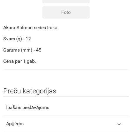
Foto
Akara Salmon series Iruka
Svars (g) - 12
Garums (mm) - 45
Cena par 1 gab.
Preču kategorijas
Īpašais piedāvājums
Apģērbs