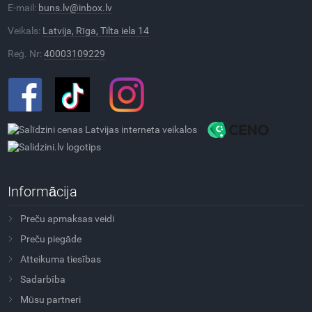
E-mail:
buns.lv@inbox.lv
Veikals:
Latvija, Rīga, Tilta iela 14
Reģ. Nr:
40003109229
Informācija
Preču apmaksas veidi
Preču piegāde
Atteikuma tiesības
Sadarbība
Mūsu partneri