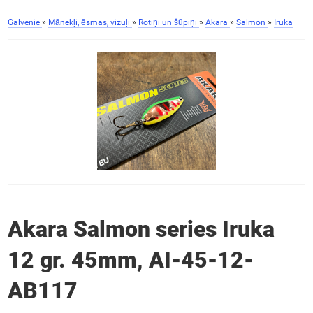
Galvenie
»
Mānekļi, ēsmas, vizuļi
»
Rotiņi un šūpiņi
»
Akara
»
Salmon
»
Iruka
Akara Salmon series Iruka
12 gr. 45mm, AI-45-12-
AB117