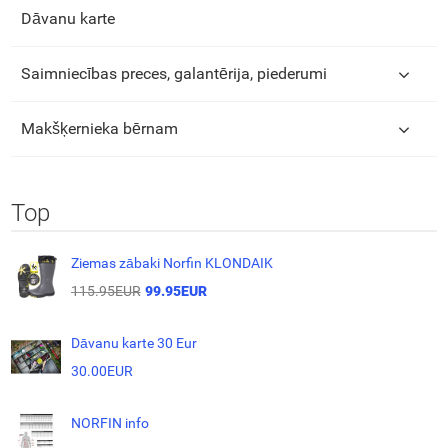
Dāvanu karte
Saimniecības preces, galantērija, piederumi
Makšķernieka bērnam
Top
Ziemas zābaki Norfin KLONDAIK
115.95EUR
99.95EUR
Dāvanu karte 30 Eur
30.00EUR
NORFIN info