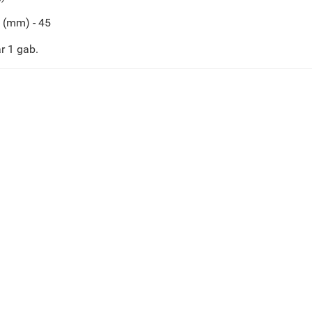
 (mm) - 45
r 1 gab.