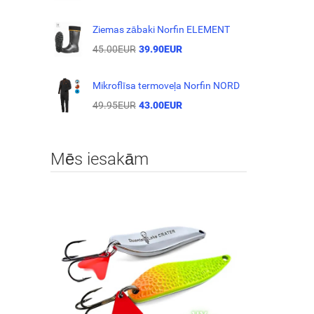
Ziemas zābaki Norfin ELEMENT
45.00EUR
39.90EUR
Mikroflīsa termoveļa Norfin NORD
49.95EUR
43.00EUR
Mēs iesakām