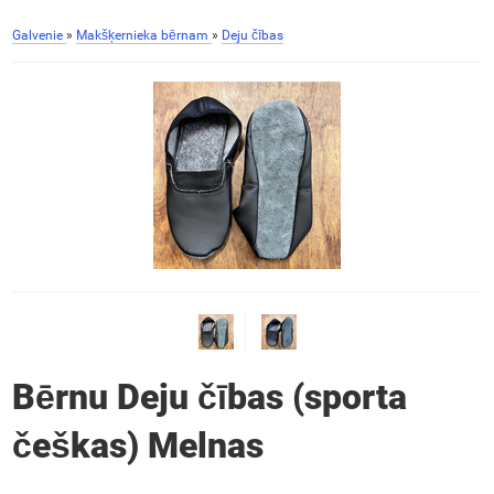
Galvenie
»
Makšķernieka bērnam
»
Deju čības
Bērnu Deju čības (sporta
češkas) Melnas