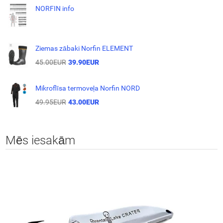
NORFIN info
Ziemas zābaki Norfin ELEMENT
45.00EUR
39.90EUR
Mikroflīsa termoveļa Norfin NORD
49.95EUR
43.00EUR
Mēs iesakām