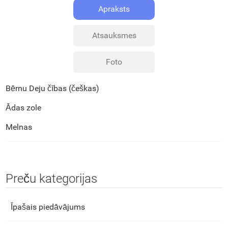
Apraksts
Atsauksmes
Foto
Bērnu Deju čības (češkas)
Ādas zole
Melnas
Preču kategorijas
Īpašais piedāvājums