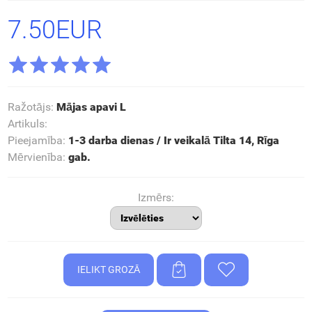
7.50EUR
Ražotājs
:
Mājas apavi L
Artikuls
:
Pieejamība
:
1-3 darba dienas / Ir veikalā Tilta 14, Rīga
Mērvienība
:
gab.
Izmērs: