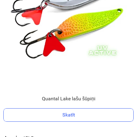
Quantal Lake lašu šūpiņi
Skatīt