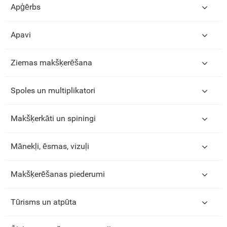
Apģērbs
Apavi
Ziemas makšķerēšana
Spoles un multiplikatori
Makšķerkāti un spiningi
Mānekļi, ēsmas, vizuļi
Makšķerēšanas piederumi
Tūrisms un atpūta