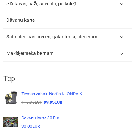
Šķiltavas, naži, suvenīri, pulksteņi
Dāvanu karte
Saimniecības preces, galantērija, piederumi
Makšķernieka bērnam
Top
Ziemas zābaki Norfin KLONDAIK
115.95EUR
99.95EUR
Dāvanu karte 30 Eur
30.00EUR