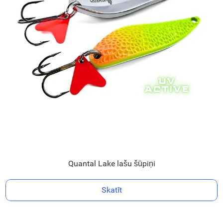
Quantal Lake lašu šūpiņi
Skatīt