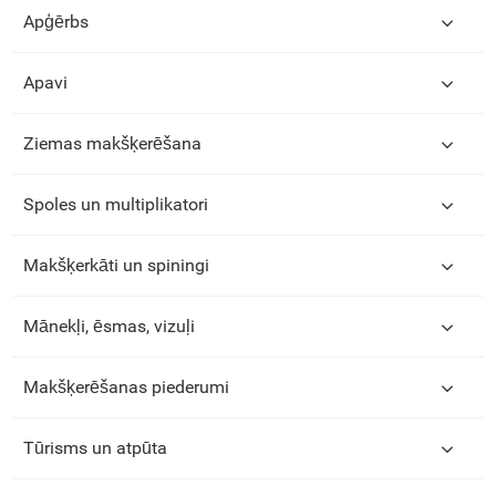
Apģērbs
Apavi
Ziemas makšķerēšana
Spoles un multiplikatori
Makšķerkāti un spiningi
Mānekļi, ēsmas, vizuļi
Makšķerēšanas piederumi
Tūrisms un atpūta