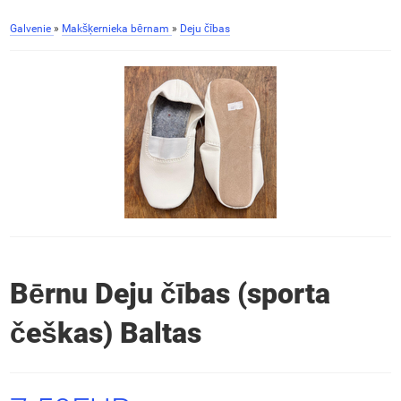
Galvenie
»
Makšķernieka bērnam
»
Deju čības
Bērnu Deju čības (sporta
češkas) Baltas