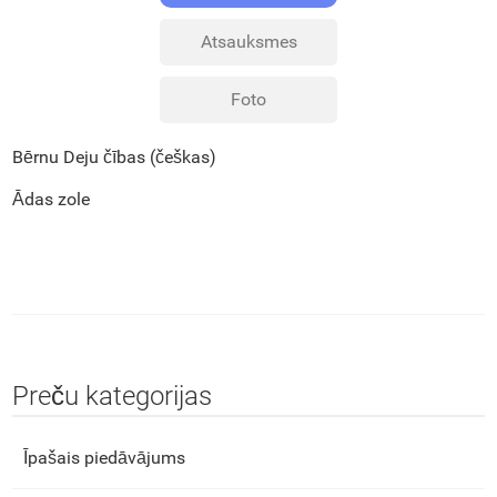
Atsauksmes
Foto
Bērnu Deju čības (češkas)
Ādas zole
Preču kategorijas
Īpašais piedāvājums