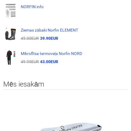
NORFIN info
Ziemas zābaki Norfin ELEMENT
45.00EUR
39.90EUR
Mikroflīsa termoveļa Norfin NORD
49.95EUR
43.00EUR
Mēs iesakām