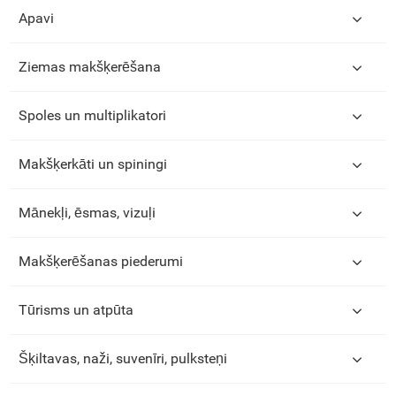
Apavi
Ziemas makšķerēšana
Spoles un multiplikatori
Makšķerkāti un spiningi
Mānekļi, ēsmas, vizuļi
Makšķerēšanas piederumi
Tūrisms un atpūta
Šķiltavas, naži, suvenīri, pulksteņi