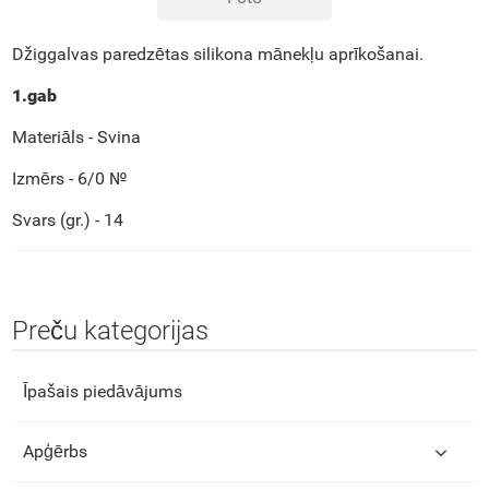
Džiggalvas paredzētas silikona mānekļu aprīkošanai.
1.gab
Materiāls - Svina
Izmērs - 6/0 №
Svars (gr.) - 14
Preču kategorijas
Īpašais piedāvājums
Apģērbs