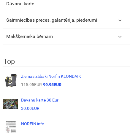
Dāvanu karte
Saimniecības preces, galantērija, piederumi
Makšķernieka bērnam
Top
Ziemas zābaki Norfin KLONDAIK
115.95EUR
99.95EUR
Dāvanu karte 30 Eur
30.00EUR
NORFIN info