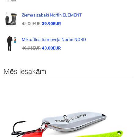
Ziemas zābaki Norfin ELEMENT
45.00EUR
39.90EUR
Mikroflīsa termoveļa Norfin NORD
49.95EUR
43.00EUR
Mēs iesakām