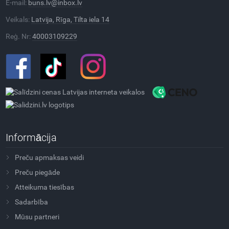
E-mail:
buns.lv@inbox.lv
Veikals:
Latvija, Rīga, Tilta iela 14
Reģ. Nr:
40003109229
Informācija
Preču apmaksas veidi
Preču piegāde
Atteikuma tiesības
Sadarbība
Mūsu partneri