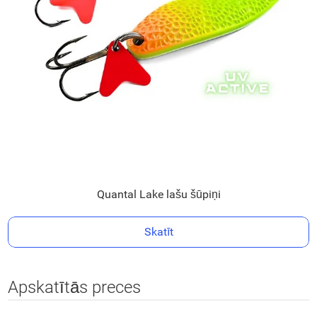
Quantal Lake lašu šūpiņi
Skatīt
Apskatītās preces