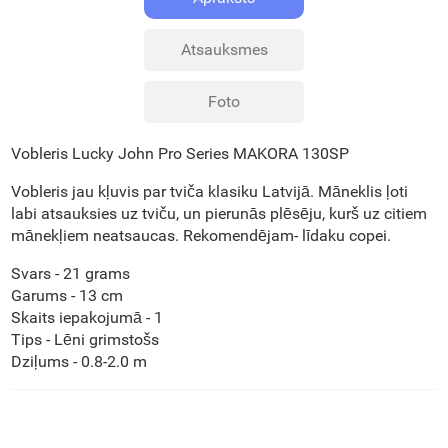
Atsauksmes
Foto
Vobleris Lucky John Pro Series MAKORA 130SP
Vobleris jau kļuvis par tviča klasiku Latvijā. Māneklis ļoti
labi atsauksies uz tviču, un pierunās plēsēju, kurš uz citiem
mānekļiem neatsaucas. Rekomendējam- līdaku copei.
Svars - 21 grams
Garums - 13 cm
Skaits iepakojumā - 1
Tips - Lēni grimstošs
Dziļums - 0.8-2.0 m