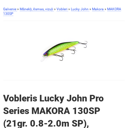
Galvenie
»
Mānekļi, ēsmas, vizuļi
»
Vobleri
»
Lucky John
»
Makora
»
MAKORA
130SP
Vobleris Lucky John Pro
Series MAKORA 130SP
(21gr. 0.8-2.0m SP),