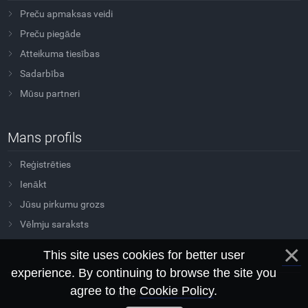
Preču apmaksas veidi
Preču piegāde
Atteikuma tiesības
Sadarbība
Mūsu partneri
Mans profils
Reģistrēties
Ienākt
Jūsu pirkumu grozs
Vēlmju saraksts
This site uses cookies for better user
experience. By continuing to browse the site you
agree to the
Cookie Policy
.
Copyright Sovtus © 2026