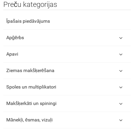
Preču kategorijas
Īpašais piedāvājums
Apģērbs
Apavi
Ziemas makšķerēšana
Spoles un multiplikatori
Makšķerkāti un spiningi
Mānekļi, ēsmas, vizuļi