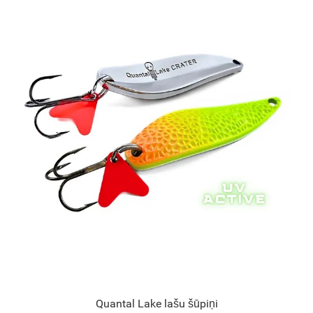
Quantal Lake lašu šūpiņi