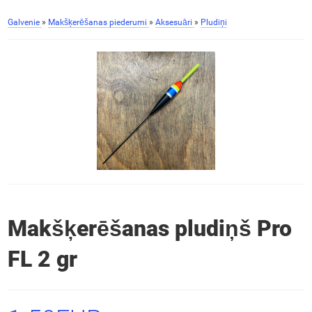
Galvenie
»
Makšķerēšanas piederumi
»
Aksesuāri
»
Pludiņi
Makšķerēšanas pludiņš Pro
FL 2 gr