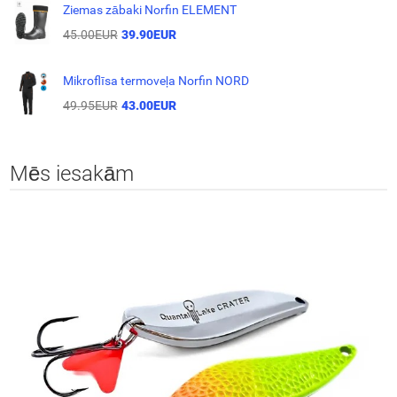
Ziemas zābaki Norfin ELEMENT
45.00EUR
39.90EUR
Mikroflīsa termoveļa Norfin NORD
49.95EUR
43.00EUR
Mēs iesakām