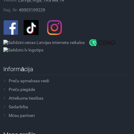
Reģ. Nr:
40003109229
Informācija
Preču apmaksas veidi
Preču piegāde
Atteikuma tiesības
Sadarbība
Mūsu partneri