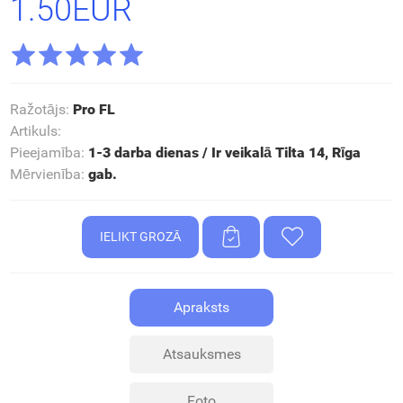
1.50EUR
Ražotājs
:
Pro FL
Artikuls
:
Pieejamība
:
1-3 darba dienas / Ir veikalā Tilta 14, Rīga
Mērvienība
:
gab.
Apraksts
Atsauksmes
Foto