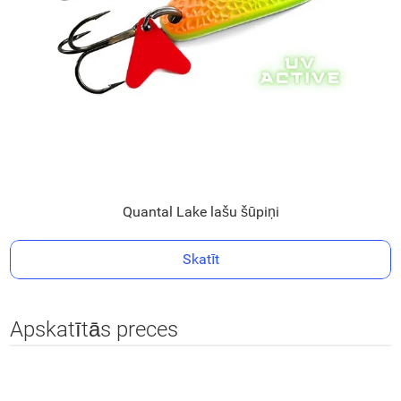
Quantal Lake lašu šūpiņi
Skatīt
Apskatītās preces