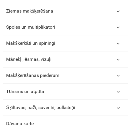
Ziemas makšķerēšana
Spoles un multiplikatori
Makšķerkāti un spiningi
Mānekļi, ēsmas, vizuļi
Makšķerēšanas piederumi
Tūrisms un atpūta
Šķiltavas, naži, suvenīri, pulksteņi
Dāvanu karte