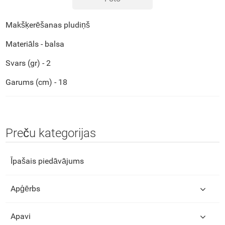
Makšķerēšanas pludiņš
Materiāls - balsa
Svars (gr) - 2
Garums (cm) - 18
Preču kategorijas
Īpašais piedāvājums
Apģērbs
Apavi