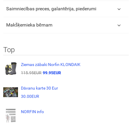
Saimniecības preces, galantērija, piederumi
Makšķernieka bērnam
Top
Ziemas zābaki Norfin KLONDAIK
115.95EUR
99.95EUR
Dāvanu karte 30 Eur
30.00EUR
NORFIN info