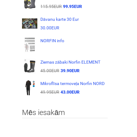
115.95EUR
99.95EUR
Dāvanu karte 30 Eur
30.00EUR
NORFIN info
Ziemas zābaki Norfin ELEMENT
45.00EUR
39.90EUR
Mikroflīsa termoveļa Norfin NORD
49.95EUR
43.00EUR
Mēs iesakām