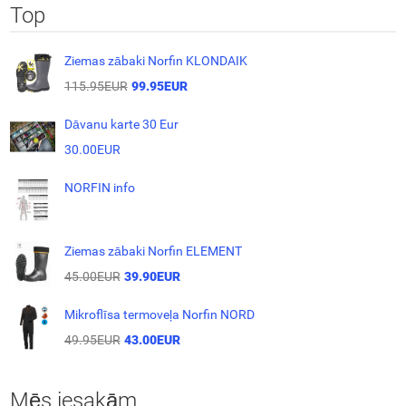
Top
Ziemas zābaki Norfin KLONDAIK
115.95EUR
99.95EUR
Dāvanu karte 30 Eur
30.00EUR
NORFIN info
Ziemas zābaki Norfin ELEMENT
45.00EUR
39.90EUR
Mikroflīsa termoveļa Norfin NORD
49.95EUR
43.00EUR
Mēs iesakām