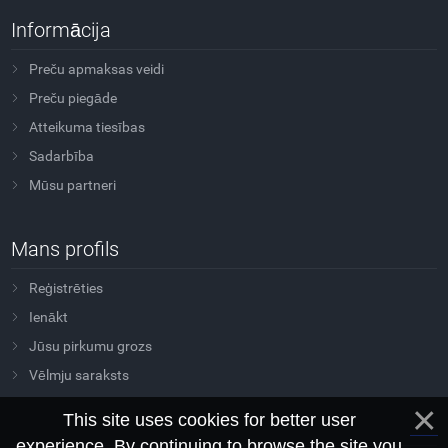
Informācija
Preču apmaksas veidi
Preču piegāde
Atteikuma tiesības
Sadarbība
Mūsu partneri
Mans profils
Reģistrēties
Ienākt
Jūsu pirkumu grozs
Vēlmju saraksts
This site uses cookies for better user
experience. By continuing to browse the site you