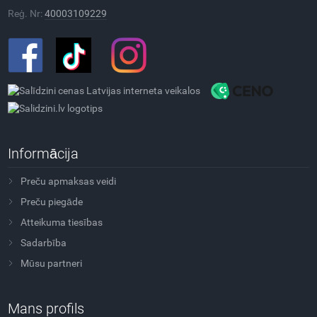
Reģ. Nr:
40003109229
Informācija
Preču apmaksas veidi
Preču piegāde
Atteikuma tiesības
Sadarbība
Mūsu partneri
Mans profils