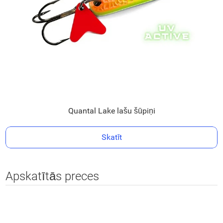
Quantal Lake lašu šūpiņi
Skatīt
Apskatītās preces