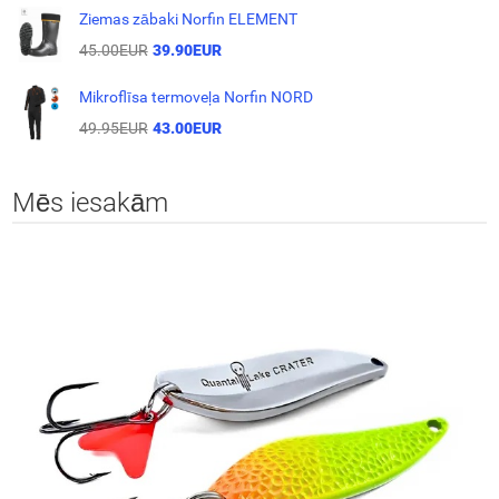
Ziemas zābaki Norfin ELEMENT
45.00EUR
39.90EUR
Mikroflīsa termoveļa Norfin NORD
49.95EUR
43.00EUR
Mēs iesakām