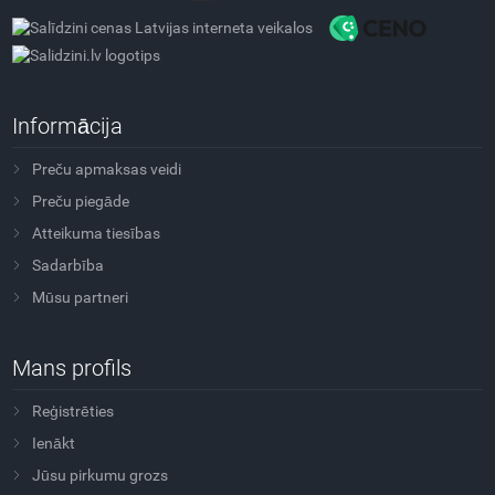
Informācija
Preču apmaksas veidi
Preču piegāde
Atteikuma tiesības
Sadarbība
Mūsu partneri
Mans profils
Reģistrēties
Ienākt
Jūsu pirkumu grozs