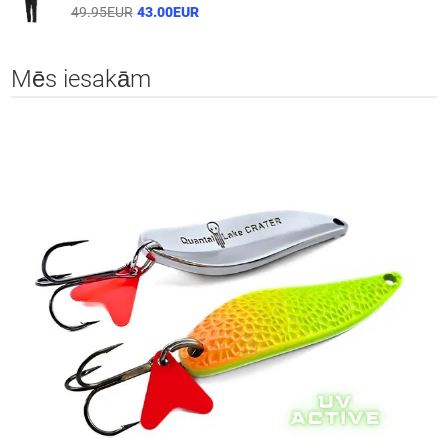
49.95EUR
43.00EUR
Mēs iesakām