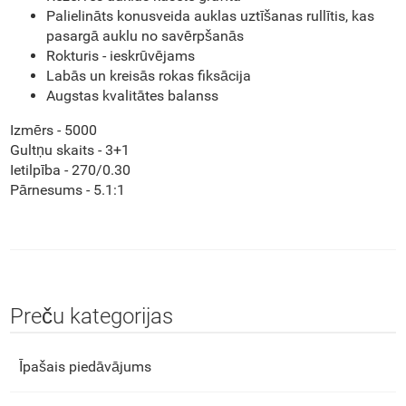
Palielināts konusveida auklas uztīšanas rullītis, kas
pasargā auklu no savērpšanās
Rokturis - ieskrūvējams
Labās un kreisās rokas fiksācija
Augstas kvalitātes balanss
Izmērs - 5000
Gultņu skaits - 3+1
Ietilpība - 270/0.30
Pārnesums - 5.1:1
Preču kategorijas
Īpašais piedāvājums