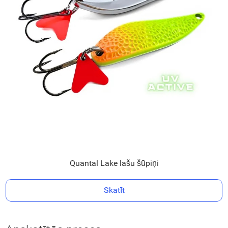
Quantal Lake lašu šūpiņi
Skatīt