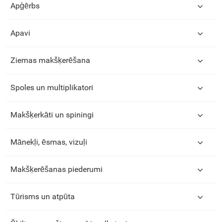
Apģērbs
Apavi
Ziemas makšķerēšana
Spoles un multiplikatori
Makšķerkāti un spiningi
Mānekļi, ēsmas, vizuļi
Makšķerēšanas piederumi
Tūrisms un atpūta