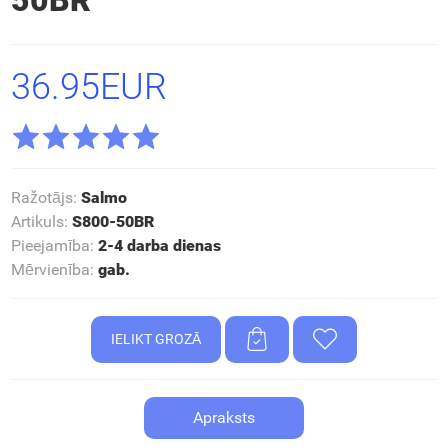
50BR
36.95EUR
Ražotājs
:
Salmo
Artikuls
:
S800-50BR
Pieejamība
:
2-4 darba dienas
Mērvienība
:
gab.
Apraksts