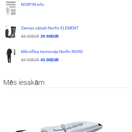
NORFIN info
Ziemas zābaki Norfin ELEMENT
45.00EUR
39.90EUR
Mikroflīsa termoveļa Norfin NORD
49.95EUR
43.00EUR
Mēs iesakām